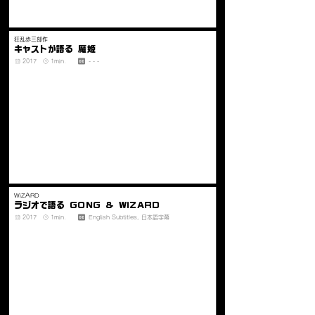
狂乱歩三部作
キャストが語る 魔姫
2017
1min.
- - -
WiZARD
ラジオで語る GONG & WiZARD
2017
1min.
English Subtitles, 日本語字幕