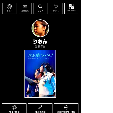
トップ
最新情報
さがす
グッズ
ENGLISH
りおん
出演作品
サイト概要
作品の感想
お問い合わせ・依頼