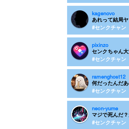
kagenovo
あれって結局ヤ
#センクチャン
pixinzo
センクちゃん大
#センクチャン
ramenghost12
何だったんだあ
#センクチャン
neon-yume
マジで死んだ？
#センクチャン