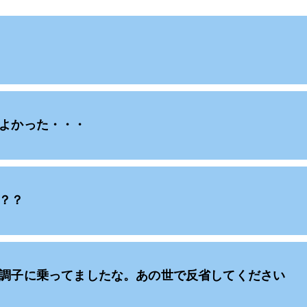
よかった・・・
？？
調子に乗ってましたな。あの世で反省してください