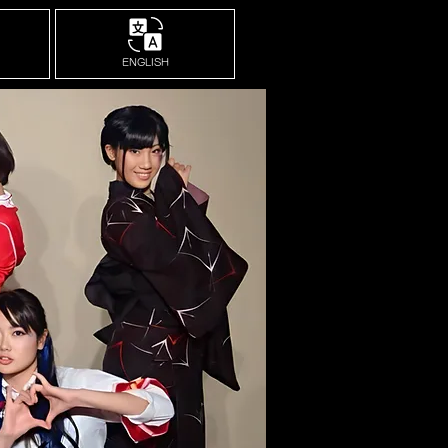
ENGLISH